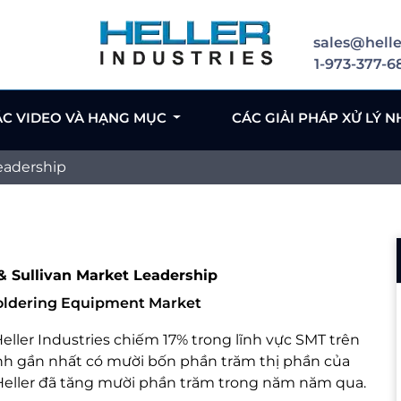
sales@helle
1-973-377-6
ÁC VIDEO VÀ HẠNG MỤC
CÁC GIẢI PHÁP XỬ LÝ N
Leadership
 & Sullivan Market Leadership
Soldering Equipment Market
eller Industries chiếm 17% trong lĩnh vực SMT trên
ranh gần nhất có mười bốn phần trăm thị phần của
 Heller đã tăng mười phần trăm trong năm năm qua.