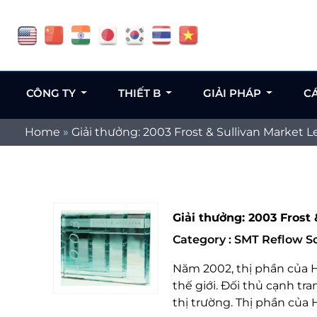
CÔNG TY
THIẾT B
GIẢI PHÁP
C
Home
»
Giải thưởng: 2003 Frost & Sullivan Market 
Giải thưởng: 2003 Frost
Category : SMT Reflow 
Năm 2002, thị phần của H
thế giới. Đối thủ cạnh t
thị trường. Thị phần của