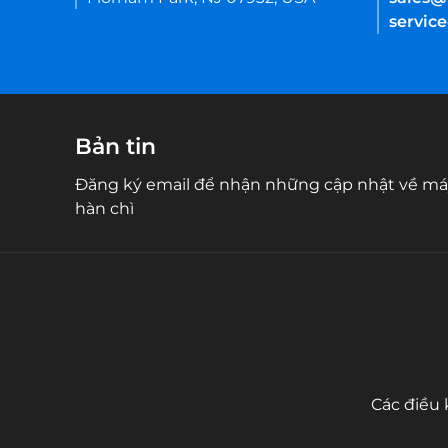
servic
Bản tin
Đăng ký email để nhận những cập nhật về má
hàn chì
Các điều 