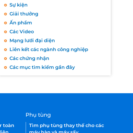
Sự kiện
Giải thưởng
Ấn phẩm
Các Video
Mạng lưới đại diện
Liên kết các ngành công nghiệp
Các chứng nhận
Các mục tìm kiếm gần đây
Phụ tùng
r toàn
Tìm phụ tùng thay thế cho các
iện.
máy hàn và máy sấy