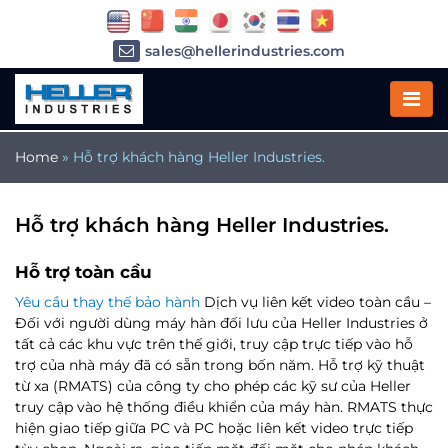
sales@hellerindustries.com
service@hellerindustries.com
1-973-377-6800
Home
»
Hỗ trợ khách hàng Heller Industries.
Hỗ trợ khách hàng Heller Industries.
Hỗ trợ toàn cầu
Yêu cầu thay thế bảo hành
Dịch vụ liên kết video toàn cầu –
Đối với người dùng máy hàn đối lưu của Heller Industries ở
tất cả các khu vực trên thế giới, truy cập trực tiếp vào hỗ
trợ của nhà máy đã có sẵn trong bốn năm. Hỗ trợ kỹ thuật
từ xa (RMATS) của công ty cho phép các kỹ sư của Heller
truy cập vào hệ thống điều khiển của máy hàn. RMATS thực
hiện giao tiếp giữa PC và PC hoặc liên kết video trực tiếp