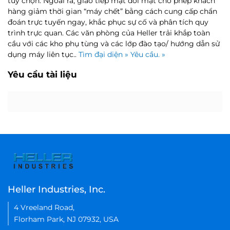
tùy chọn. Ngoài ra, giao tiếp mặt đối mặt cho phép khách
hàng giảm thời gian “máy chết” bằng cách cung cấp chẩn
đoán trực tuyến ngay, khắc phục sự cố và phân tích quy
trình trực quan. Các văn phòng của Heller trải khắp toàn
cầu với các kho phụ tùng và các lớp đào tạo/ hướng dẫn sử
dụng máy liên tục..
Tìm đại diện »
Yêu cầu. »
Yêu cầu tài liệu
Sản phẩm mà bạn quan tâm
Lời nhắn