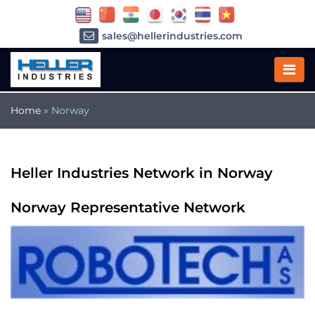
sales@hellerindustries.com
service@hellerindustries.com
1-973-377-6800
Home
»
Norway
Heller Industries Network in Norway
Norway Representative Network