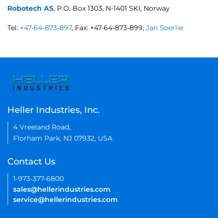
Robotech AS
, P.O. Box 1303, N-1401 SKI, Norway
Tel:
+47-64-873-897
, Fax: +47-64-873-899,
Jan Soerlie
Heller Industries, Inc.
4 Vreeland Road,
Florham Park, NJ 07932, USA
Contact Us
1-973-377-6800
sales@hellerindustries.com
service@hellerindustries.com