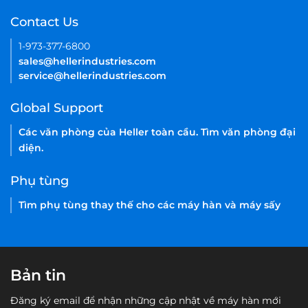
Contact Us
1-973-377-6800
sales@hellerindustries.com
service@hellerindustries.com
Global Support
Các văn phòng của Heller toàn cầu. Tìm văn phòng đại
diện.
Phụ tùng
Tìm phụ tùng thay thế cho các máy hàn và máy sấy
Bản tin
Đăng ký email để nhận những cập nhật về máy hàn mới