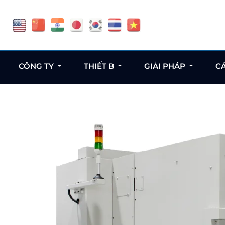
CÔNG TY
THIẾT B
GIẢI PHÁP
C