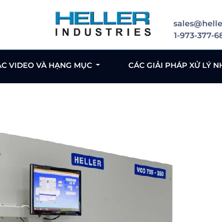
sales@helle
1-973-377-6
ÁC VIDEO VÀ HẠNG MỤC
CÁC GIẢI PHÁP XỬ LÝ N