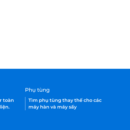
Phụ tùng
r toàn
Tìm phụ tùng thay thế cho các
iện.
máy hàn và máy sấy