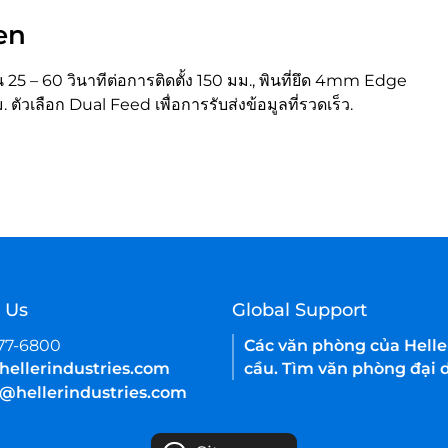
en
 – 60 วินาทีต่อการติดตั้ง 150 มม., พินที่ยึด 4mm Edge
วเลือก Dual Feed เพื่อการรับส่งข้อมูลที่รวดเร็ว.
 Us
Global Support
377-6800
Các văn phòng của Helle
hellerindustries.com
cầu. Tìm văn phòng đại d
e@hellerindustries.com