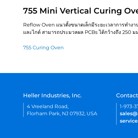
755 Mini Vertical Curing Ov
Reflow Oven แนวตั้งขนาดเล็กมีระยะเวลาการทำงาน 25
และไกด์ สามารถประมวลผล PCBs ได้กว้างถึง 250 มม. ตั
755 Curing Oven
Heller Industries, Inc.
Contact
4 Vreeland Road,
1-973-
Florham Park, NJ 07932, USA
sales@
servic