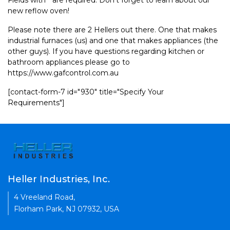
Fields with * are required. Don't forget to learn about our
new reflow oven!
Please note there are 2 Hellers out there. One that makes
industrial furnaces (us) and one that makes appliances (the
other guys). If you have questions regarding kitchen or
bathroom appliances please go to
https://www.gafcontrol.com.au
[contact-form-7 id="930" title="Specify Your
Requirements"]
Heller Industries, Inc.
4 Vreeland Road,
Florham Park, NJ 07932, USA