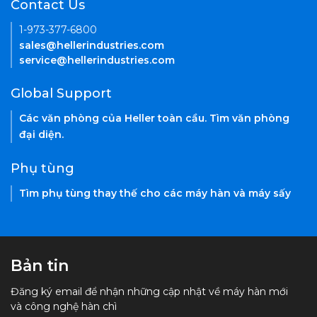
Contact Us
1-973-377-6800
sales@hellerindustries.com
service@hellerindustries.com
Global Support
Các văn phòng của Heller toàn cầu. Tìm văn phòng
đại diện.
Phụ tùng
Tìm phụ tùng thay thế cho các máy hàn và máy sấy
Bản tin
Đăng ký email để nhận những cập nhật về máy hàn mới
và công nghệ hàn chì