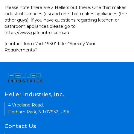
Please note there are 2 Hellers out there. One that makes
industrial furnaces (us) and one that makes appliances (the
other guys). If you have questions regarding kitchen or
bathroom appliances please go to
https://www.gafcontrol.com.au
[contact-form-7 id="930" title="Specify Your
Requirements"]
Heller Industries, Inc.
4 Vreeland Road,
Florham Park, NJ 07932, USA
Contact Us