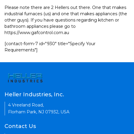
Please note there are 2 Hellers out there. One that makes
industrial furnaces (us) and one that makes appliances (the
other guys). If you have questions regarding kitchen or
bathroom appliances please go to
https://www.gafcontrol.com.au
[contact-form-7 id="930" title="Specify Your
Requirements"]
Heller Industries, Inc.
4 Vreeland Road,
Florham Park, NJ 07932, USA
Contact Us