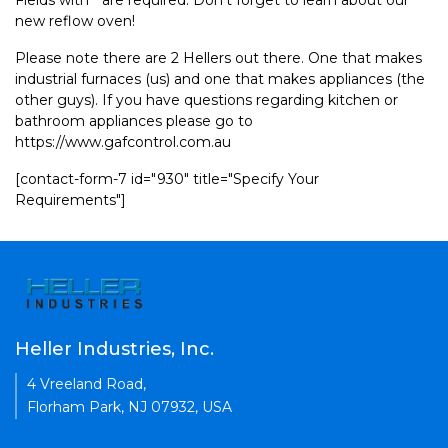
Fields with * are required. Don't forget to learn about our
new reflow oven!
Please note there are 2 Hellers out there. One that makes
industrial furnaces (us) and one that makes appliances (the
other guys). If you have questions regarding kitchen or
bathroom appliances please go to
https://www.gafcontrol.com.au
[contact-form-7 id="930" title="Specify Your
Requirements"]
Heller Industries, Inc.
4 Vreeland Road,
Florham Park, NJ 07932, USA