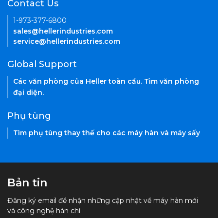
Contact Us
1-973-377-6800
sales@hellerindustries.com
service@hellerindustries.com
Global Support
Các văn phòng của Heller toàn cầu. Tìm văn phòng
đại diện.
Phụ tùng
Tìm phụ tùng thay thế cho các máy hàn và máy sấy
Bản tin
Đăng ký email để nhận những cập nhật về máy hàn mới
và công nghệ hàn chì