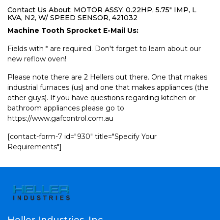
Contact Us About: MOTOR ASSY, 0.22HP, 5.75" IMP, L
KVA, N2, W/ SPEED SENSOR, 421032
Machine Tooth Sprocket E-Mail Us:
Fields with * are required. Don't forget to learn about our
new reflow oven!
Please note there are 2 Hellers out there. One that makes
industrial furnaces (us) and one that makes appliances (the
other guys). If you have questions regarding kitchen or
bathroom appliances please go to
https://www.gafcontrol.com.au
[contact-form-7 id="930" title="Specify Your
Requirements"]