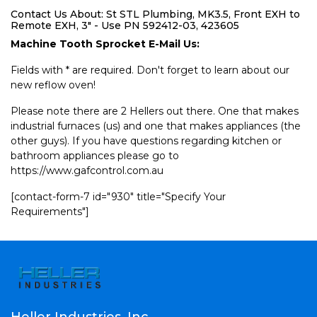
Contact Us About: St STL Plumbing, MK3.5, Front EXH to
Remote EXH, 3" - Use PN 592412-03, 423605
Machine Tooth Sprocket E-Mail Us:
Fields with * are required. Don't forget to learn about our
new reflow oven!
Please note there are 2 Hellers out there. One that makes
industrial furnaces (us) and one that makes appliances (the
other guys). If you have questions regarding kitchen or
bathroom appliances please go to
https://www.gafcontrol.com.au
[contact-form-7 id="930" title="Specify Your
Requirements"]