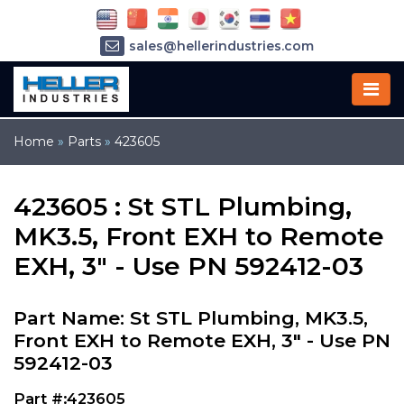
sales@hellerindustries.com
service@hellerindustries.com
1-973-377-6800
Home
»
Parts
»
423605
423605 : St STL Plumbing,
MK3.5, Front EXH to Remote
EXH, 3" - Use PN 592412-03
Part Name: St STL Plumbing, MK3.5,
Front EXH to Remote EXH, 3" - Use PN
592412-03
Part #:423605