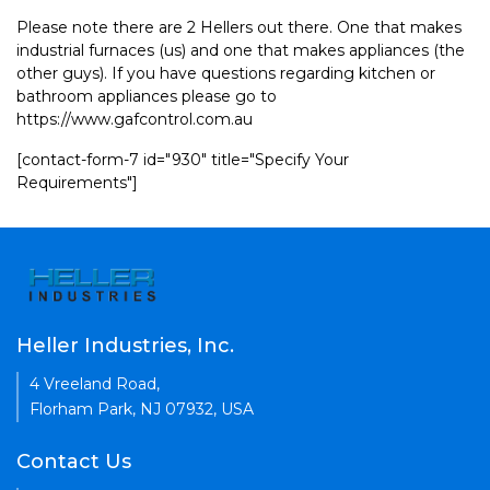
Please note there are 2 Hellers out there. One that makes
industrial furnaces (us) and one that makes appliances (the
other guys). If you have questions regarding kitchen or
bathroom appliances please go to
https://www.gafcontrol.com.au
[contact-form-7 id="930" title="Specify Your
Requirements"]
Heller Industries, Inc.
4 Vreeland Road,
Florham Park, NJ 07932, USA
Contact Us