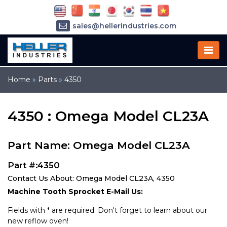
sales@hellerindustries.com
service@hellerindustries.com
1-973-377-6800
Home
»
Parts
»
4350
4350 : Omega Model CL23A
Part Name: Omega Model CL23A
Part #:4350
Contact Us About: Omega Model CL23A, 4350
Machine Tooth Sprocket E-Mail Us:
Fields with * are required. Don't forget to learn about our
new reflow oven!