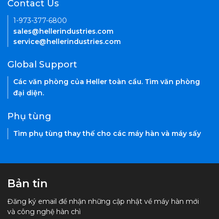
Contact Us
1-973-377-6800
sales@hellerindustries.com
service@hellerindustries.com
Global Support
Các văn phòng của Heller toàn cầu. Tìm văn phòng
đại diện.
Phụ tùng
Tìm phụ tùng thay thế cho các máy hàn và máy sấy
Bản tin
Đăng ký email để nhận những cập nhật về máy hàn mới
và công nghệ hàn chì