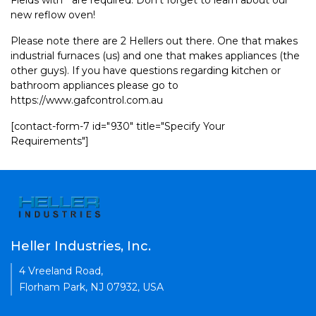
Fields with * are required. Don't forget to learn about our
new reflow oven!
Please note there are 2 Hellers out there. One that makes
industrial furnaces (us) and one that makes appliances (the
other guys). If you have questions regarding kitchen or
bathroom appliances please go to
https://www.gafcontrol.com.au
[contact-form-7 id="930" title="Specify Your
Requirements"]
Heller Industries, Inc.
4 Vreeland Road,
Florham Park, NJ 07932, USA