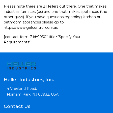
Please note there are 2 Hellers out there. One that makes
industrial furnaces (us) and one that makes appliances (the
other guys). If you have questions regarding kitchen or
bathroom appliances please go to
https://www.gafcontrol.com.au
[contact-form-7 id="930" title="Specify Your
Requirements"]
Heller Industries, Inc.
4 Vreeland Road,
Florham Park, NJ 07932, USA
Contact Us