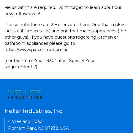
Fields with * are required. Don't forget to learn about our
new reflow oven!
Please note there are 2 Hellers out there. One that makes
industrial furnaces (us) and one that makes appliances (the
other guys). If you have questions regarding kitchen or
bathroom appliances please go to
https://www.gafcontrol.com.au
[contact-form-7 id="930" title="Specify Your
Requirements"]
Heller Industries, Inc.
4 Vreeland Road,
Florham Park, NJ 07932, USA