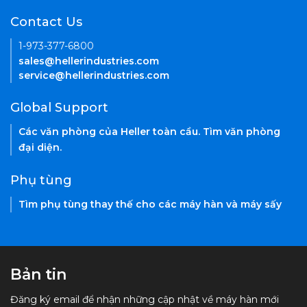
Contact Us
1-973-377-6800
sales@hellerindustries.com
service@hellerindustries.com
Global Support
Các văn phòng của Heller toàn cầu. Tìm văn phòng
đại diện.
Phụ tùng
Tìm phụ tùng thay thế cho các máy hàn và máy sấy
Bản tin
Đăng ký email để nhận những cập nhật về máy hàn mới