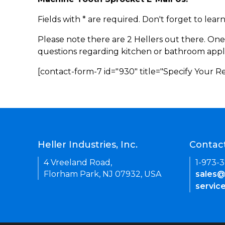
Fields with * are required. Don't forget to lea
Please note there are 2 Hellers out there. One
questions regarding kitchen or bathroom appl
[contact-form-7 id="930" title="Specify Your 
Heller Industries, Inc.
Contac
4 Vreeland Road,
1-973-
Florham Park, NJ 07932, USA
sales@
servic