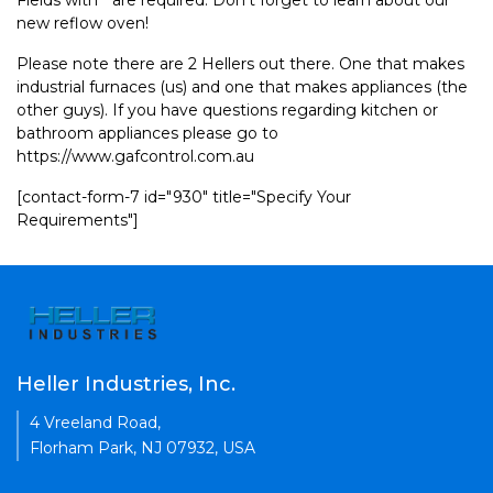
Fields with * are required. Don't forget to learn about our
new reflow oven!
Please note there are 2 Hellers out there. One that makes
industrial furnaces (us) and one that makes appliances (the
other guys). If you have questions regarding kitchen or
bathroom appliances please go to
https://www.gafcontrol.com.au
[contact-form-7 id="930" title="Specify Your
Requirements"]
Heller Industries, Inc.
4 Vreeland Road,
Florham Park, NJ 07932, USA