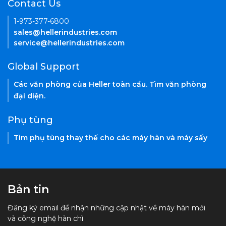
Contact Us
1-973-377-6800
sales@hellerindustries.com
service@hellerindustries.com
Global Support
Các văn phòng của Heller toàn cầu. Tìm văn phòng
đại diện.
Phụ tùng
Tìm phụ tùng thay thế cho các máy hàn và máy sấy
Bản tin
Đăng ký email để nhận những cập nhật về máy hàn mới
và công nghệ hàn chì