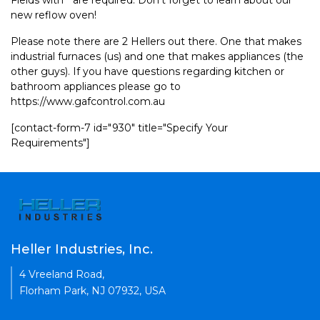
Fields with * are required. Don't forget to learn about our
new reflow oven!
Please note there are 2 Hellers out there. One that makes
industrial furnaces (us) and one that makes appliances (the
other guys). If you have questions regarding kitchen or
bathroom appliances please go to
https://www.gafcontrol.com.au
[contact-form-7 id="930" title="Specify Your
Requirements"]
Heller Industries, Inc.
4 Vreeland Road,
Florham Park, NJ 07932, USA