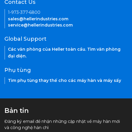
Contact Us
1-973-377-6800
sales@hellerindustries.com
service@hellerindustries.com
Global Support
Các văn phòng của Heller toàn cầu. Tìm văn phòng
đại diện.
Phụ tùng
Tìm phụ tùng thay thế cho các máy hàn và máy sấy
Bản tin
Đăng ký email để nhận những cập nhật về máy hàn mới
và công nghệ hàn chì