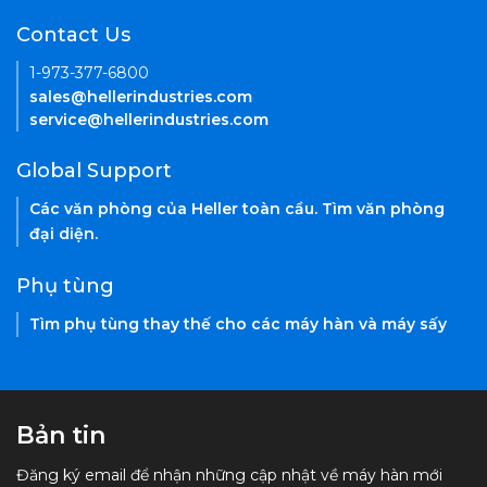
Contact Us
1-973-377-6800
sales@hellerindustries.com
service@hellerindustries.com
Global Support
Các văn phòng của Heller toàn cầu. Tìm văn phòng
đại diện.
Phụ tùng
Tìm phụ tùng thay thế cho các máy hàn và máy sấy
Bản tin
Đăng ký email để nhận những cập nhật về máy hàn mới