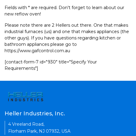
Fields with * are required. Don't forget to learn about our
new reflow oven!
Please note there are 2 Hellers out there. One that makes
industrial furnaces (us) and one that makes appliances (the
other guys). If you have questions regarding kitchen or
bathroom appliances please go to
https://www.gafcontrol.com.au
[contact-form-7 id="930" title="Specify Your
Requirements"]
Heller Industries, Inc.
4 Vreeland Road,
Florham Park, NJ 07932, USA