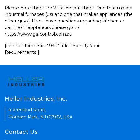
Please note there are 2 Hellers out there. One that makes
industrial furnaces (us) and one that makes appliances (the
other guys). If you have questions regarding kitchen or
bathroom appliances please go to
https://www.gafcontrol.com.au
[contact-form-7 id="930" title="Specify Your
Requirements"]
Heller Industries, Inc.
4 Vreeland Road,
Florham Park, NJ 07932, USA
Contact Us