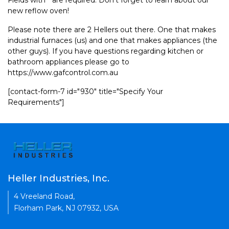
Fields with * are required. Don't forget to learn about our
new reflow oven!
Please note there are 2 Hellers out there. One that makes
industrial furnaces (us) and one that makes appliances (the
other guys). If you have questions regarding kitchen or
bathroom appliances please go to
https://www.gafcontrol.com.au
[contact-form-7 id="930" title="Specify Your
Requirements"]
Heller Industries, Inc.
4 Vreeland Road,
Florham Park, NJ 07932, USA