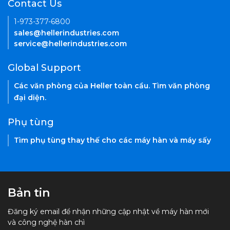
Contact Us
1-973-377-6800
sales@hellerindustries.com
service@hellerindustries.com
Global Support
Các văn phòng của Heller toàn cầu. Tìm văn phòng
đại diện.
Phụ tùng
Tìm phụ tùng thay thế cho các máy hàn và máy sấy
Bản tin
Đăng ký email để nhận những cập nhật về máy hàn mới
và công nghệ hàn chì