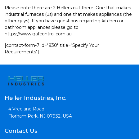
Please note there are 2 Hellers out there. One that makes
industrial furnaces (us) and one that makes appliances (the
other guys). If you have questions regarding kitchen or
bathroom appliances please go to
https://www.gafcontrol.com.au
[contact-form-7 id="930" title="Specify Your
Requirements"]
Heller Industries, Inc.
4 Vreeland Road,
Florham Park, NJ 07932, USA
Contact Us