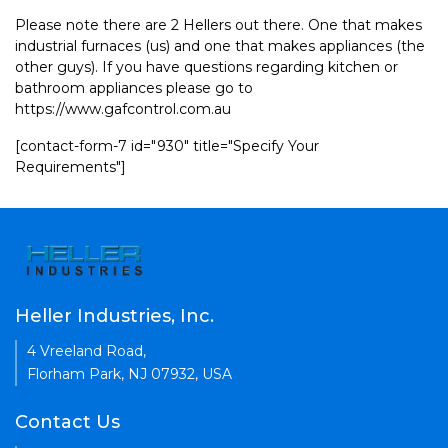
Please note there are 2 Hellers out there. One that makes
industrial furnaces (us) and one that makes appliances (the
other guys). If you have questions regarding kitchen or
bathroom appliances please go to
https://www.gafcontrol.com.au
[contact-form-7 id="930" title="Specify Your
Requirements"]
Heller Industries, Inc.
4 Vreeland Road,
Florham Park, NJ 07932, USA
Contact Us