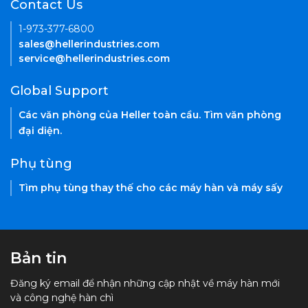
Contact Us
1-973-377-6800
sales@hellerindustries.com
service@hellerindustries.com
Global Support
Các văn phòng của Heller toàn cầu. Tìm văn phòng
đại diện.
Phụ tùng
Tìm phụ tùng thay thế cho các máy hàn và máy sấy
Bản tin
Đăng ký email để nhận những cập nhật về máy hàn mới
và công nghệ hàn chì