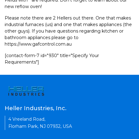
Fields with * are required. Don't forget to learn about our
new reflow oven!
Please note there are 2 Hellers out there. One that makes
industrial furnaces (us) and one that makes appliances (the
other guys). If you have questions regarding kitchen or
bathroom appliances please go to
https://www.gafcontrol.com.au
[contact-form-7 id="930" title="Specify Your
Requirements"]
Heller Industries, Inc.
4 Vreeland Road,
Florham Park, NJ 07932, USA