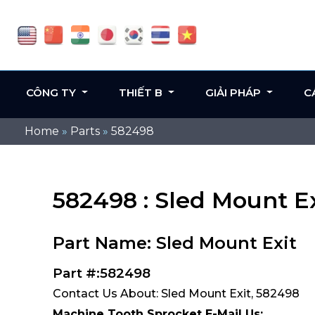
CÔNG TY
THIẾT B
GIẢI PHÁP
C
Home
»
Parts
»
582498
582498 : Sled Mount Ex
Part Name: Sled Mount Exit
Part #:582498
Contact Us About: Sled Mount Exit, 582498
Machine Tooth Sprocket E-Mail Us: