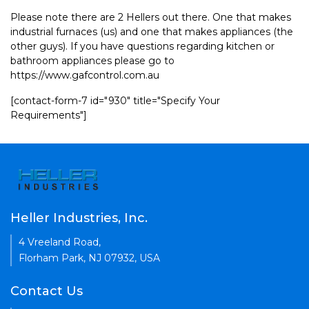
Please note there are 2 Hellers out there. One that makes
industrial furnaces (us) and one that makes appliances (the
other guys). If you have questions regarding kitchen or
bathroom appliances please go to
https://www.gafcontrol.com.au
[contact-form-7 id="930" title="Specify Your
Requirements"]
Heller Industries, Inc.
4 Vreeland Road,
Florham Park, NJ 07932, USA
Contact Us