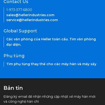
Contact Us
1-973-377-6800
sales@hellerindustries.com
service@hellerindustries.com
Global Support
Các văn phòng của Heller toàn cầu. Tìm văn phòng
đại diện.
Phụ tùng
Tìm phụ tùng thay thế cho các máy hàn và máy sấy
Bản tin
Đăng ký email để nhận những cập nhật về máy hàn mới
và công nghệ hàn chì