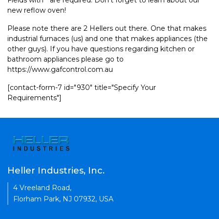
Fields with * are required. Don't forget to learn about our
new reflow oven!
Please note there are 2 Hellers out there. One that makes
industrial furnaces (us) and one that makes appliances (the
other guys). If you have questions regarding kitchen or
bathroom appliances please go to
https://www.gafcontrol.com.au
[contact-form-7 id="930" title="Specify Your
Requirements"]
Heller Industries, Inc.
4 Vreeland Road,
Florham Park, NJ 07932, USA