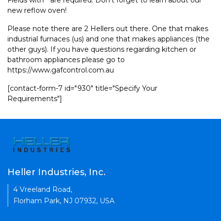
Fields with * are required. Don't forget to learn about our
new reflow oven!
Please note there are 2 Hellers out there. One that makes
industrial furnaces (us) and one that makes appliances (the
other guys). If you have questions regarding kitchen or
bathroom appliances please go to
https://www.gafcontrol.com.au
[contact-form-7 id="930" title="Specify Your
Requirements"]
Heller Industries, Inc.
4 Vreeland Road,
Florham Park, NJ 07932, USA