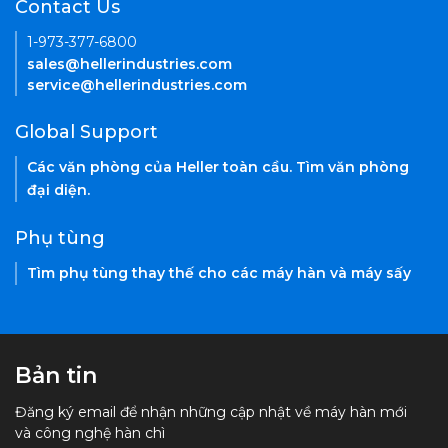
Contact Us
1-973-377-6800
sales@hellerindustries.com
service@hellerindustries.com
Global Support
Các văn phòng của Heller toàn cầu. Tìm văn phòng
đại diện.
Phụ tùng
Tìm phụ tùng thay thế cho các máy hàn và máy sấy
Bản tin
Đăng ký email để nhận những cập nhật về máy hàn mới
và công nghệ hàn chì