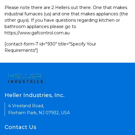
Please note there are 2 Hellers out there. One that makes
industrial furnaces (us) and one that makes appliances (the
other guys). If you have questions regarding kitchen or
bathroom appliances please go to
https://www.gafcontrol.com.au
[contact-form-7 id="930" title="Specify Your
Requirements"]
Heller Industries, Inc.
4 Vreeland Road,
Florham Park, NJ 07932, USA
Contact Us