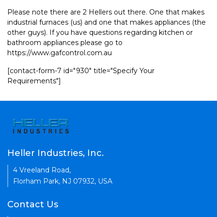
Please note there are 2 Hellers out there. One that makes
industrial furnaces (us) and one that makes appliances (the
other guys). If you have questions regarding kitchen or
bathroom appliances please go to
https://www.gafcontrol.com.au
[contact-form-7 id="930" title="Specify Your
Requirements"]
Heller Industries, Inc.
4 Vreeland Road,
Florham Park, NJ 07932, USA
Contact Us