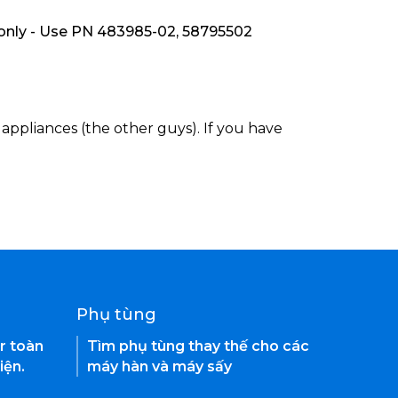
nly - Use PN 483985-02, 58795502
appliances (the other guys). If you have
Phụ tùng
r toàn
Tìm phụ tùng thay thế cho các
iện.
máy hàn và máy sấy