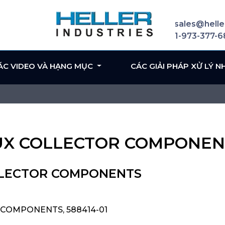
sales@helle
1-973-377-
ÁC VIDEO VÀ HẠNG MỤC
CÁC GIẢI PHÁP XỬ LÝ N
 FLUX COLLECTOR COMPONE
OLLECTOR COMPONENTS
R COMPONENTS, 588414-01