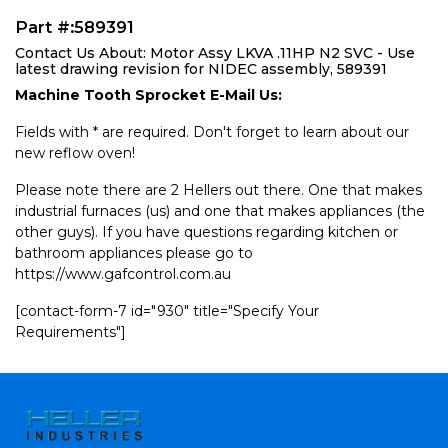
Part #:589391
Contact Us About: Motor Assy LKVA .11HP N2 SVC - Use
latest drawing revision for NIDEC assembly, 589391
Machine Tooth Sprocket E-Mail Us:
Fields with * are required. Don't forget to learn about our
new reflow oven!
Please note there are 2 Hellers out there. One that makes
industrial furnaces (us) and one that makes appliances (the
other guys). If you have questions regarding kitchen or
bathroom appliances please go to
https://www.gafcontrol.com.au
[contact-form-7 id="930" title="Specify Your
Requirements"]