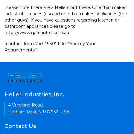
Please note there are 2 Hellers out there. One that makes
industrial furnaces (us) and one that makes appliances (the
other guys). If you have questions regarding kitchen or
bathroom appliances please go to
https://www.gafcontrol.com.au
[contact-form-7 id="930" title="Specify Your
Requirements"]
Heller Industries, Inc.
4 Vreeland Road,
Florham Park, NJ 07932, USA
Contact Us