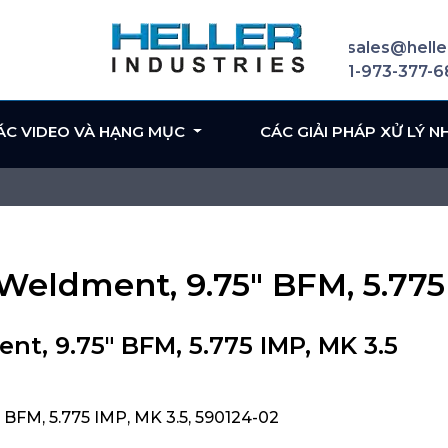
sales@helle
1-973-377-
ÁC VIDEO VÀ HẠNG MỤC
CÁC GIẢI PHÁP XỬ LÝ N
Weldment, 9.75" BFM, 5.775
t, 9.75" BFM, 5.775 IMP, MK 3.5
BFM, 5.775 IMP, MK 3.5, 590124-02