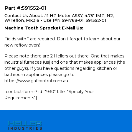
Part #:591552-01
Contact Us About: .11 HP Motor ASSY, 4.75" IMP, N2,
W/Teflon, MK3.6 - Use P/N 594768-01, 591552-01
Machine Tooth Sprocket E-Mail Us:
Fields with * are required. Don't forget to learn about our
new reflow oven!
Please note there are 2 Hellers out there. One that makes
industrial furnaces (us) and one that makes appliances (the
other guys). If you have questions regarding kitchen or
bathroom appliances please go to
https://www.gafcontrol.com.au
[contact-form-7 id="930" title="Specify Your
Requirements"]