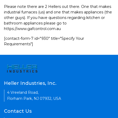
Please note there are 2 Hellers out there. One that makes
industrial furnaces (us) and one that makes appliances (the
other guys). If you have questions regarding kitchen or
bathroom appliances please go to
https://www.gafcontrol.com.au
[contact-form-7 id="930" title="Specify Your
Requirements"]
Heller Industries, Inc.
4 Vreeland Road,
Florham Park, NJ 07932, USA
Contact Us