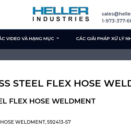
sales@helle
1-973-377-
ÁC VIDEO VÀ HẠNG MỤC
CÁC GIẢI PHÁP XỬ LÝ N
NLESS STEEL FLEX HOSE WE
TEEL FLEX HOSE WELDMENT
X HOSE WELDMENT, 592413-57