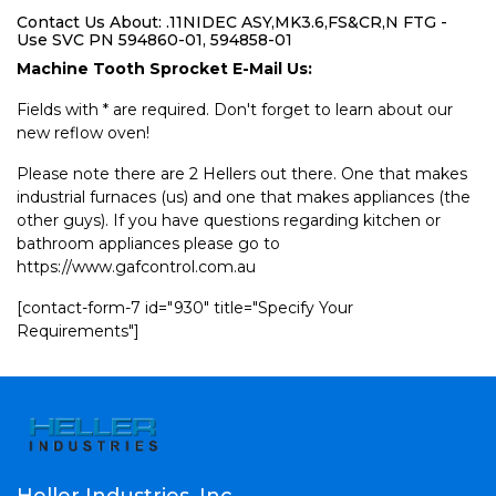
Contact Us About: .11NIDEC ASY,MK3.6,FS&CR,N FTG -
Use SVC PN 594860-01, 594858-01
Machine Tooth Sprocket E-Mail Us:
Fields with * are required. Don't forget to learn about our
new reflow oven!
Please note there are 2 Hellers out there. One that makes
industrial furnaces (us) and one that makes appliances (the
other guys). If you have questions regarding kitchen or
bathroom appliances please go to
https://www.gafcontrol.com.au
[contact-form-7 id="930" title="Specify Your
Requirements"]