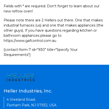
Fields with * are required. Don't forget to learn about our
new reflow oven!
Please note there are 2 Hellers out there. One that makes
industrial furnaces (us) and one that makes appliances (the
other guys). If you have questions regarding kitchen or
bathroom appliances please go to
https://www.gafcontrol.com.au
[contact-form-7 id="930" title="Specify Your
Requirements"]
Heller Industries, Inc.
4 Vreeland Road,
Florham Park, NJ 07932, USA