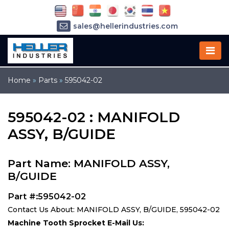
sales@hellerindustries.com
service@hellerindustries.com
1-973-377-6800
Home
»
Parts
»
595042-02
595042-02 : MANIFOLD
ASSY, B/GUIDE
Part Name: MANIFOLD ASSY,
B/GUIDE
Part #:595042-02
Contact Us About: MANIFOLD ASSY, B/GUIDE, 595042-02
Machine Tooth Sprocket E-Mail Us: