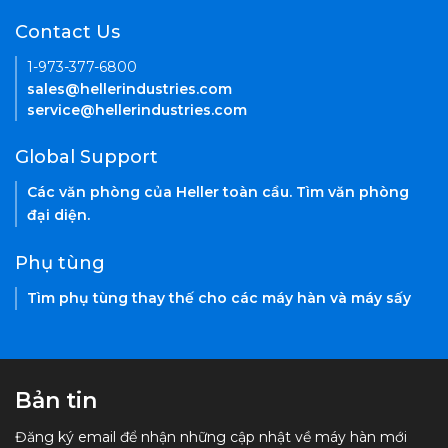
Contact Us
1-973-377-6800
sales@hellerindustries.com
service@hellerindustries.com
Global Support
Các văn phòng của Heller toàn cầu. Tìm văn phòng
đại diện.
Phụ tùng
Tìm phụ tùng thay thế cho các máy hàn và máy sấy
Bản tin
Đăng ký email để nhận những cập nhật về máy hàn mới