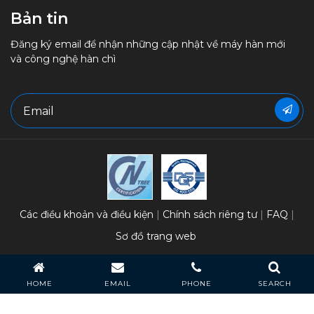
Bản tin
Đăng ký email để nhận những cập nhật về máy hàn mới
và công nghệ hàn chì
Các điều khoản và điều kiện
Chính sách riêng tư
FAQ
Sơ đồ trang web
Bản quyền 2026 Heller Industries, Inc. 。
HOME
EMAIL
PHONE
SEARCH