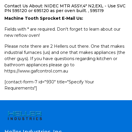
Contact Us About: NIDEC MTR ASSY,4" N2,EXL - Use SVC
PN 595120 or 695120 as per oven built. , 595119
Machine Tooth Sprocket E-Mail Us:
Fields with * are required. Don't forget to learn about our
new reflow oven!
Please note there are 2 Hellers out there. One that makes
industrial furnaces (us) and one that makes appliances (the
other guys). If you have questions regarding kitchen or
bathroom appliances please go to
https://www.gafcontrol.com.au
[contact-form-7 id="930" title="Specify Your
Requirements"]