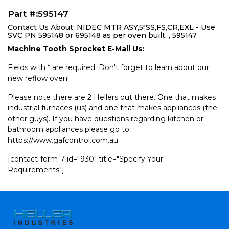
Part #:595147
Contact Us About: NIDEC MTR ASY,5"SS,FS,CR,EXL - Use
SVC PN 595148 or 695148 as per oven built. , 595147
Machine Tooth Sprocket E-Mail Us:
Fields with * are required. Don't forget to learn about our
new reflow oven!
Please note there are 2 Hellers out there. One that makes
industrial furnaces (us) and one that makes appliances (the
other guys). If you have questions regarding kitchen or
bathroom appliances please go to
https://www.gafcontrol.com.au
[contact-form-7 id="930" title="Specify Your
Requirements"]