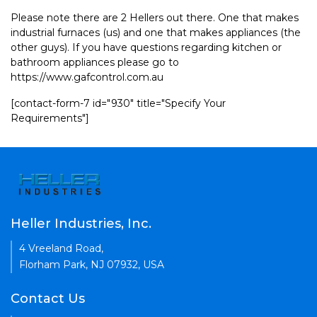
Please note there are 2 Hellers out there. One that makes
industrial furnaces (us) and one that makes appliances (the
other guys). If you have questions regarding kitchen or
bathroom appliances please go to
https://www.gafcontrol.com.au
[contact-form-7 id="930" title="Specify Your
Requirements"]
Heller Industries, Inc.
4 Vreeland Road,
Florham Park, NJ 07932, USA
Contact Us