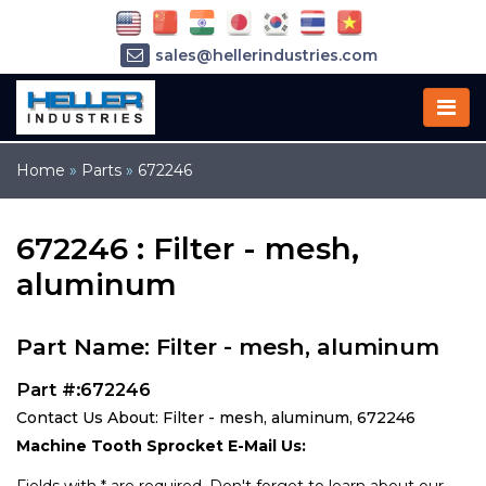
sales@hellerindustries.com
service@hellerindustries.com
1-973-377-6800
Home
»
Parts
»
672246
672246 : Filter - mesh,
aluminum
Part Name: Filter - mesh, aluminum
Part #:672246
Contact Us About: Filter - mesh, aluminum, 672246
Machine Tooth Sprocket E-Mail Us: