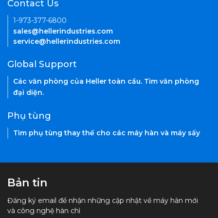
Contact Us
1-973-377-6800
sales@hellerindustries.com
service@hellerindustries.com
Global Support
Các văn phòng của Heller toàn cầu. Tìm văn phòng
đại diện.
Phụ tùng
Tìm phụ tùng thay thế cho các máy hàn và máy sấy
Bản tin
Đăng ký email để nhận những cập nhật về máy hàn mới
và công nghệ hàn chì