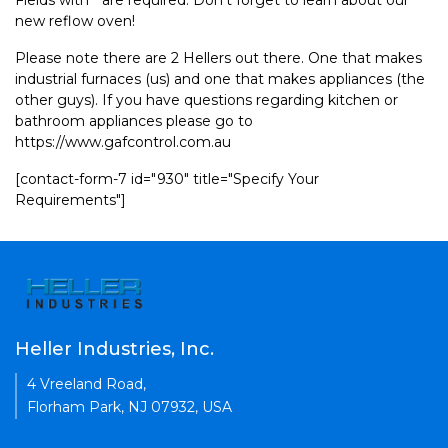
Fields with * are required. Don't forget to learn about our
new reflow oven!
Please note there are 2 Hellers out there. One that makes
industrial furnaces (us) and one that makes appliances (the
other guys). If you have questions regarding kitchen or
bathroom appliances please go to
https://www.gafcontrol.com.au
[contact-form-7 id="930" title="Specify Your
Requirements"]
Heller Industries, Inc.
4 Vreeland Road,
Florham Park, NJ 07932, USA