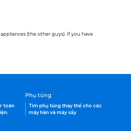
appliances (the other guys). If you have
Phụ tùng
r toàn
Tìm phụ tùng thay thế cho các
iện.
máy hàn và máy sấy