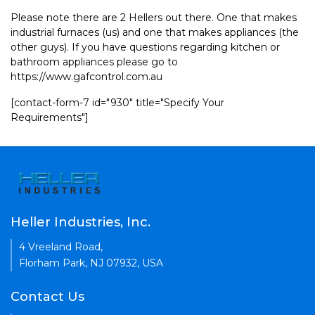
Please note there are 2 Hellers out there. One that makes
industrial furnaces (us) and one that makes appliances (the
other guys). If you have questions regarding kitchen or
bathroom appliances please go to
https://www.gafcontrol.com.au
[contact-form-7 id="930" title="Specify Your
Requirements"]
Heller Industries, Inc.
4 Vreeland Road,
Florham Park, NJ 07932, USA
Contact Us