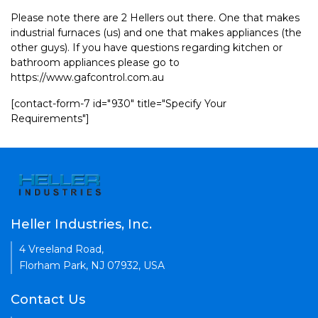
Please note there are 2 Hellers out there. One that makes
industrial furnaces (us) and one that makes appliances (the
other guys). If you have questions regarding kitchen or
bathroom appliances please go to
https://www.gafcontrol.com.au
[contact-form-7 id="930" title="Specify Your
Requirements"]
Heller Industries, Inc.
4 Vreeland Road,
Florham Park, NJ 07932, USA
Contact Us