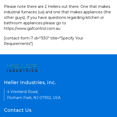
Please note there are 2 Hellers out there. One that makes
industrial furnaces (us) and one that makes appliances (the
other guys). If you have questions regarding kitchen or
bathroom appliances please go to
https://www.gafcontrol.com.au
[contact-form-7 id="930" title="Specify Your
Requirements"]
Heller Industries, Inc.
4 Vreeland Road,
Florham Park, NJ 07932, USA
Contact Us