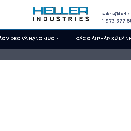
sales@helle
1-973-377-
ÁC VIDEO VÀ HẠNG MỤC
CÁC GIẢI PHÁP XỬ LÝ N