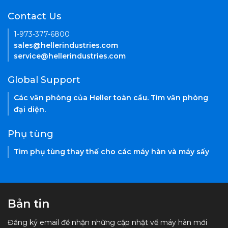
Contact Us
1-973-377-6800
sales@hellerindustries.com
service@hellerindustries.com
Global Support
Các văn phòng của Heller toàn cầu. Tìm văn phòng
đại diện.
Phụ tùng
Tìm phụ tùng thay thế cho các máy hàn và máy sấy
Bản tin
Đăng ký email để nhận những cập nhật về máy hàn mới