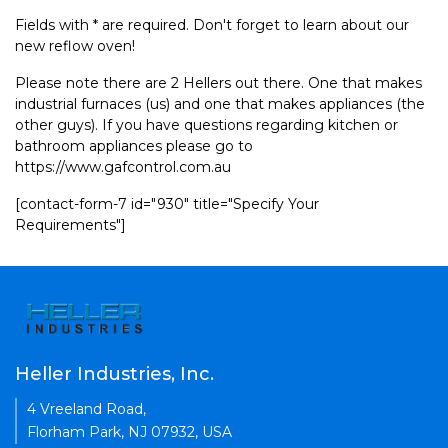
Fields with * are required. Don't forget to learn about our
new reflow oven!
Please note there are 2 Hellers out there. One that makes
industrial furnaces (us) and one that makes appliances (the
other guys). If you have questions regarding kitchen or
bathroom appliances please go to
https://www.gafcontrol.com.au
[contact-form-7 id="930" title="Specify Your
Requirements"]
Heller Industries, Inc.
4 Vreeland Road,
Florham Park, NJ 07932, USA